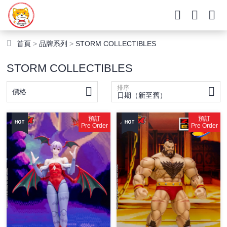
首頁
>
品牌系列
>
STORM COLLECTIBLES
STORM COLLECTIBLES
排序
價格
日期（新至舊）
預訂
預訂
Pre Order
Pre Order