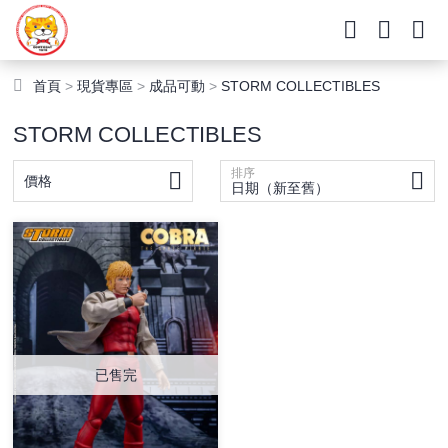
首頁
>
現貨專區
>
成品可動
>
STORM COLLECTIBLES
STORM COLLECTIBLES
排序
價格
日期（新至舊）
已售完