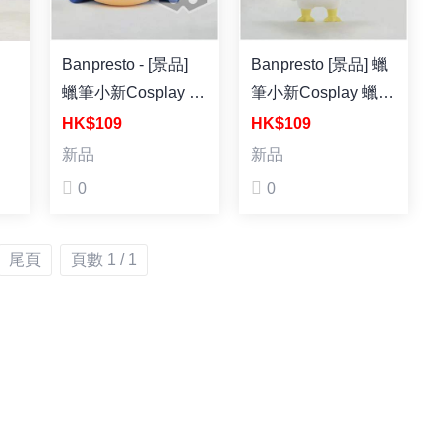
Banpresto - [景品]
Banpresto [景品] 蠟
蠟筆小新Cosplay 蠟
筆小新Cosplay 蠟筆
筆小新 第四彈 企鵝
小新 第四彈 公雞造
HK$109
HK$109
造型
型
新品
新品
E
0
0
] 蠟
尾頁
頁數 1 / 1
型