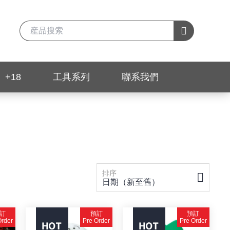
+18
工具系列
聯系我們
排序
日期（新至舊）
訂
預訂
預訂
Order
Pre Order
Pre Order