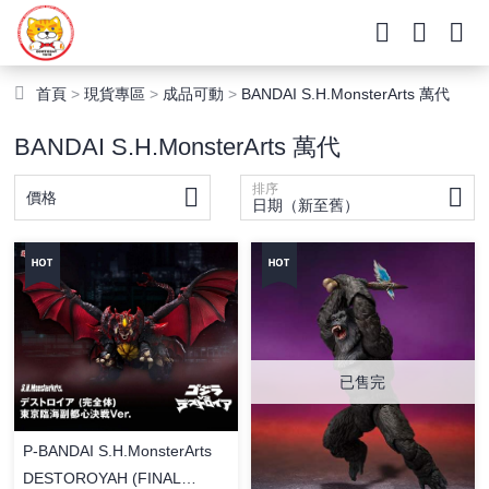
首頁
>
現貨專區
>
成品可動
>
BANDAI S.H.MonsterArts 萬代
BANDAI S.H.MonsterArts 萬代
排序
價格
日期（新至舊）
已售完
P-BANDAI S.H.MonsterArts
DESTOROYAH (FINAL