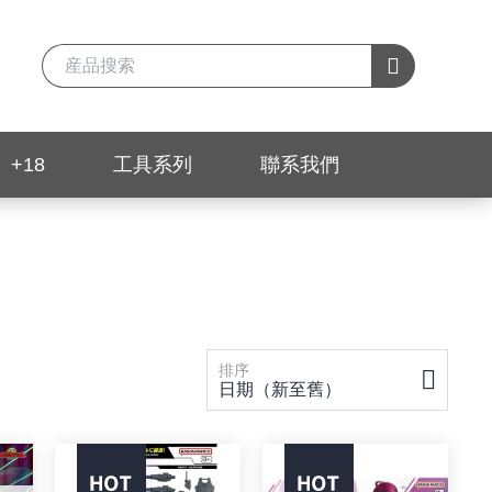
+18
工具系列
聯系我們
排序
日期（新至舊）