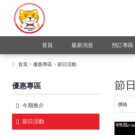
首頁
最新消息
預訂專區
首頁
>
優惠專區
>
節日活動
節
優惠專區
價格
今期推介
節日活動