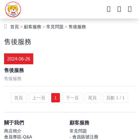
首頁
>
顧客服務
>
常見問題
>
售後服務
售後服務
2024-06-26
售後服務
售後服務
首頁
上一頁
1
下一頁
尾頁
頁數 1 / 1
關于我們
顧客服務
商店簡介
常見問題
會員專區-Q&A
- 會員賬號注冊