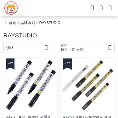
首頁
>
品牌系列
>
RAYSTUDIO
RAYSTUDIO
排序
價格
日期（新至舊）
RAYSTUDIO 電鍍銀 金屬色
RAYSTUDIO 超級電鍍金 鈦金