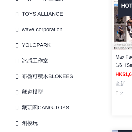
TOYS ALLIANCE
wave-corporation
YOLOPARK
Max Fac
冰感工作室
1/6《St
Fight
HK$1,6
布魯可積木BLOKEES
Chun-L
全新
藏道模型
2
藏玩閣CANG-TOYS
創模玩