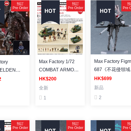
預訂
預訂
預
Pre Order
Pre Order
Pre 
Max Factory Figma
Max Factory 1/72
tory
687《不花侵領域
COMBAT ARMORS
《ELDEN
瑠花 Ruka 塗裝
MAX26 太陽之牙套
 艾爾登法環》
HK$699
HK$200
2
組 組裝模型 (再販)
 (再販)
新品
全新
2
1
預訂
預訂
預
Pre Order
Pre Order
Pre 