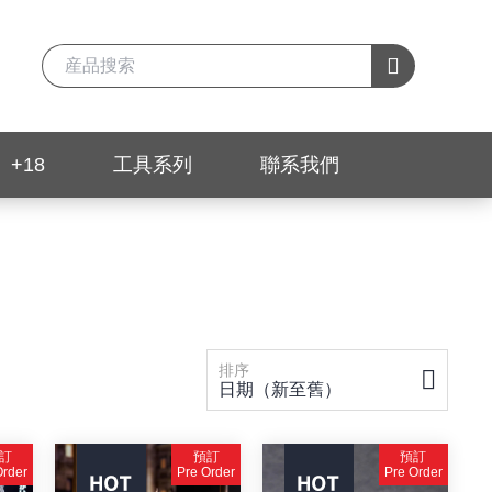
+18
工具系列
聯系我們
排序
日期（新至舊）
訂
預訂
預訂
Order
Pre Order
Pre Order