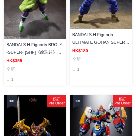
BANDAI S.H.Figuarts
ULTIMATE GOHAN SUPER
BANDAI S.H.Figuarts BROLY
HERO [SHF]《龍珠超 超級英
HK$180
-SUPER- [SHF]《龍珠超》布
雄》孫悟飯 (2027年版)
全新
洛尼 (2027年版)
HK$355
1
全新
1
預訂
預訂
Pre Order
Pre Order