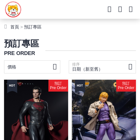
首頁
>
預訂專區
預訂專區
PRE ORDER
排序
價格
日期（新至舊）
預訂
預訂
Pre Order
Pre Order