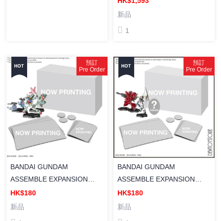
HK$1,593
Diapolon （動漫彩色版）
新品
1
預訂
預訂
Pre Order
Pre Order
BANDAI GUNDAM
BANDAI GUNDAM
ASSEMBLE EXPANSION
ASSEMBLE EXPANSION
PACK 08 [EX08] GUNDAM
PACK 09 [EX09] GUNDAM
HK$180
HK$180
ASSEMBLE 擴充包 08 (馬沙
ASSEMBLE 擴充包 09 (RX-
新品
新品
之反擊系列)
78-2 及 聯邦機體)