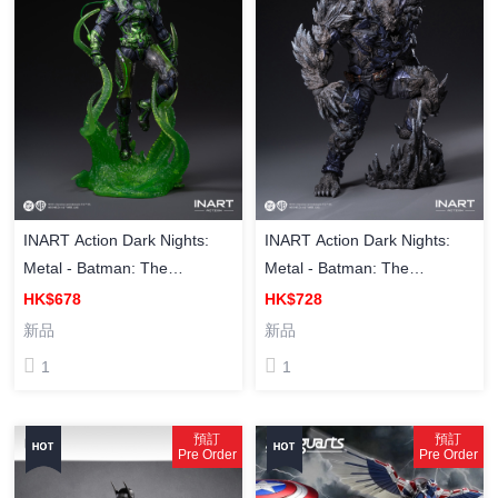
INART Action Dark Nights:
INART Action Dark Nights:
Metal - Batman: The
Metal - Batman: The
Dawnbreaker 《黑暗之夜 金
Devastator《黑暗之夜 金屬》
HK$678
HK$728
屬》 破曉詭燈 可動人偶
蹂躪者 可動人偶
新品
新品
1
1
預訂
預訂
Pre Order
Pre Order