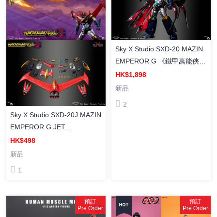
Sky X Studio SXD-20 MAZIN
EMPEROR G 《鐵甲萬能俠》
魔神皇帝G 塗裝合金 可動成品
HK$1,898
新品
2
Sky X Studio SXD-20J MAZIN
EMPEROR G JET
SCRANDER SET 《鐵甲萬能
HK$498
俠》魔神皇帝G【配件套裝】
新品
(SXD-20J)
1
預訂
預訂
Pre Order
Pre Order