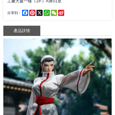
工廠大廈一樓（1/F）A座01室
Facebook
Pinterest
X
WhatsApp
WeChat
Sina
分享到：
Weibo
產品詳情