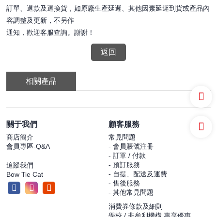
訂單、退款及退換貨，如原廠生產延遲、其他因素延遲到貨或產品內
容調整及更新，不另作
通知，歡迎客服查詢。謝謝！
返回
相關產品
關于我們
顧客服務
商店簡介
常見問題
會員專區-Q&A
- 會員賬號注冊
- 訂單 / 付款
- 預訂服務
追蹤我們
- 自提、配送及運費
Bow Tie Cat
- 售後服務
- 其他常見問題
消費券條款及細則
學校 / 非牟利機構 專享優惠