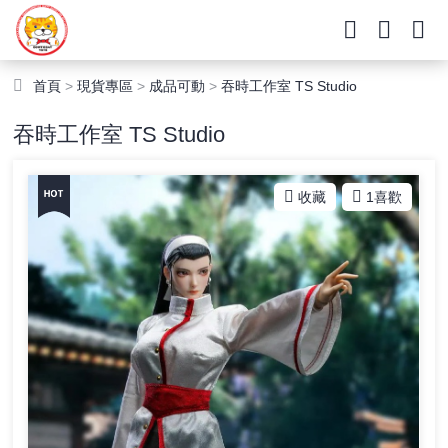
首頁
>
現貨專區
>
成品可動
>
吞時工作室 TS Studio
吞時工作室 TS Studio
收藏
1
喜歡