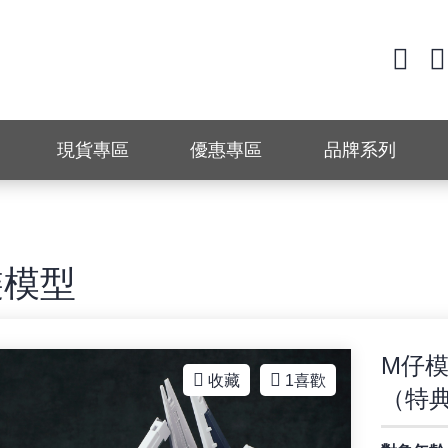
現貨專區
優惠專區
品牌系列
裝模型
M仔模
收藏
1
喜歡
（特