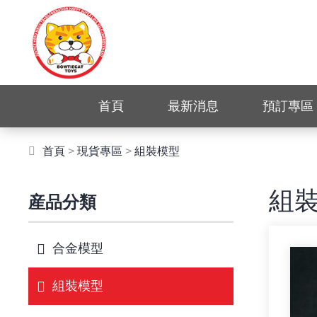
首頁
最新消息
預訂專區
首頁
>
現貨專區
>
組裝模型
組
産品分類
合金模型
組裝模型