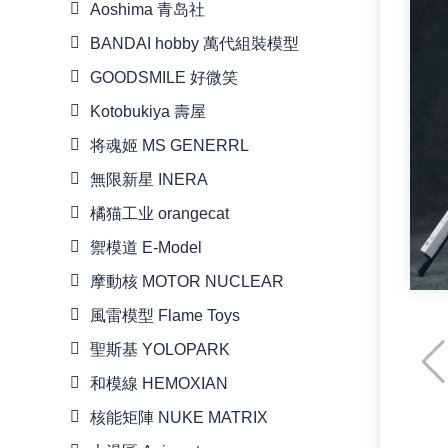
Aoshima 青岛社
BANDAI hobby 萬代組裝模型
GOODSMILE 好微笑
Kotobukiya 壽屋
将魂姬 MS GENERRL
無限新星 INERA
橘猫工业 orangecat
禦模道 E-Model
摩動核 MOTOR NUCLEAR
風雷模型 Flame Toys
聖斯基 YOLOPARK
和模線 HEMOXIAN
核能矩陣 NUKE MATRIX