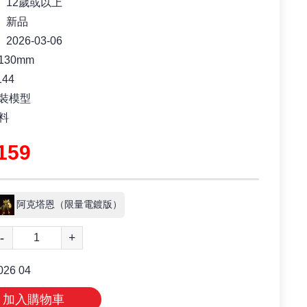
12歲或以上
新品
2026-03-06
30mm
44
裝模型
料
159
阿克塔恩（限量電鍍版）
-
+
026 04
加入購物車