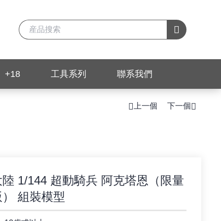
+18
工具系列
聯系我們
上一個
下一個
陸 1/144 超動騎兵 阿克塔恩（限量
） 組裝模型