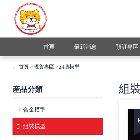
首頁
最新消息
預訂專區
首頁
>
現貨專區
>
組裝模型
組
産品分類
合金模型
組裝模型