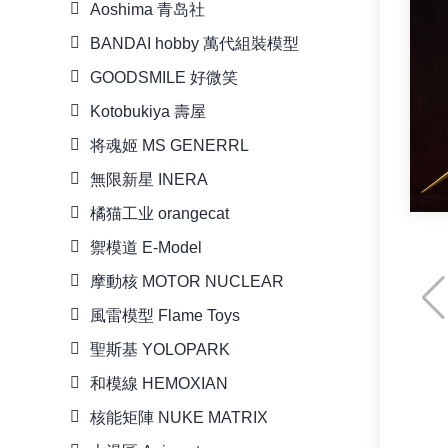
Aoshima 青岛社
BANDAI hobby 萬代組裝模型
GOODSMILE 好微笑
Kotobukiya 壽屋
将魂姬 MS GENERRL
無限新星 INERA
橘猫工业 orangecat
禦模道 E-Model
摩動核 MOTOR NUCLEAR
風雷模型 Flame Toys
聖斯基 YOLOPARK
和模線 HEMOXIAN
核能矩陣 NUKE MATRIX