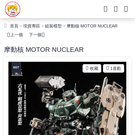
首頁
>
現貨專區
>
組裝模型
>
摩動核 MOTOR NUCLEAR
上一個
下一個
摩動核 MOTOR NUCLEAR
收藏
1
喜歡