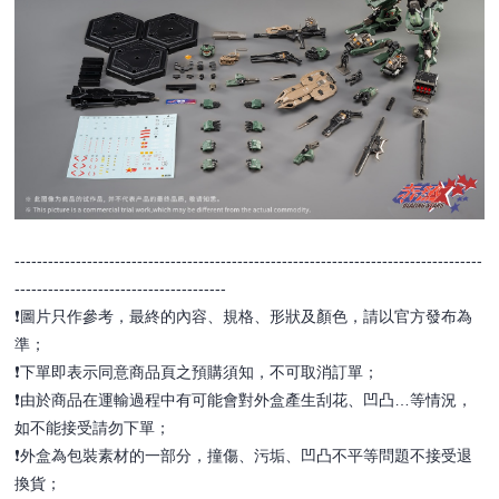
------------------------------------------------------------------------------------
--------------------------------------
❗️圖片只作參考，最終的內容、規格、形狀及顏色，請以官方發布為
準；
❗️下單即表示同意商品頁之預購須知，不可取消訂單；
❗️由於商品在運輸過程中有可能會對外盒產生刮花、凹凸…等情況，
如不能接受請勿下單；
❗️外盒為包裝素材的一部分，撞傷、污垢、凹凸不平等問題不接受退
換貨；