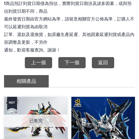
❗️商品預計到貨日期僅為預估，實際到貨日期涉及諸多因素，或與預
估到貨日期不同，商品
最終發貨日期由官方網站為準，請留意相關官方公佈為準，訂購人不
可以延遲到貨為由取消
訂單、退款及退換貨，如原廠生產延遲、其他因素延遲到貨或產品內
容調整及更新，不另作
通知，歡迎客服查詢。謝謝！
上一個
下一個
返回
相關產品
已售完