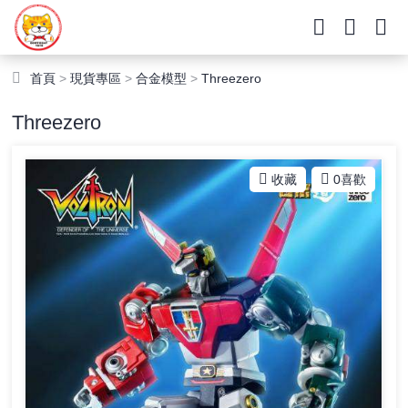
首頁
>
現貨專區
>
合金模型
>
Threezero
Threezero
收藏
0
喜歡