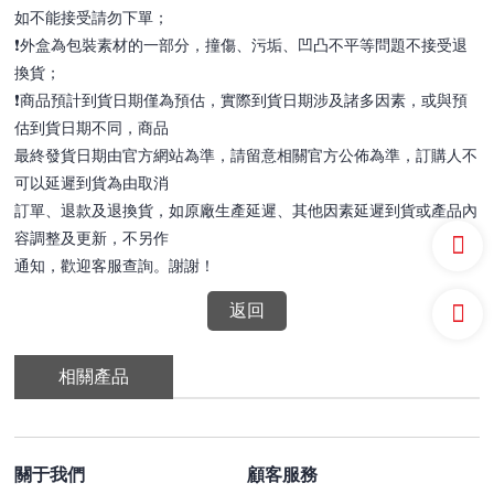
如不能接受請勿下單；
❗️外盒為包裝素材的一部分，撞傷、污垢、凹凸不平等問題不接受退
換貨；
❗️商品預計到貨日期僅為預估，實際到貨日期涉及諸多因素，或與預
估到貨日期不同，商品
最終發貨日期由官方網站為準，請留意相關官方公佈為準，訂購人不
可以延遲到貨為由取消
訂單、退款及退換貨，如原廠生產延遲、其他因素延遲到貨或產品內
容調整及更新，不另作
通知，歡迎客服查詢。謝謝！
返回
相關產品
關于我們
顧客服務