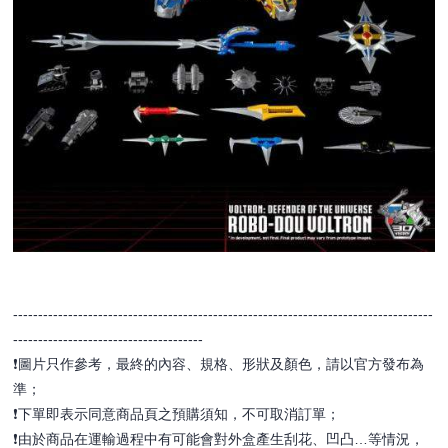
------------------------------------------------------------------------------------
--------------------------------------
❗️圖片只作參考，最終的內容、規格、形狀及顏色，請以官方發布為
準；
❗️下單即表示同意商品頁之預購須知，不可取消訂單；
❗️由於商品在運輸過程中有可能會對外盒產生刮花、凹凸…等情況，