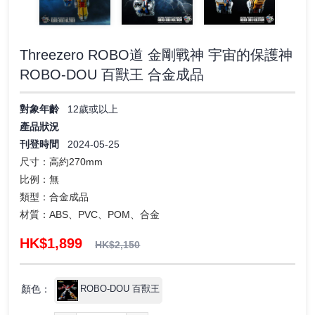
Threezero ROBO道 金剛戰神 宇宙的保護神
ROBO‐DOU 百獸王 合金成品
對象年齡
12歲或以上
產品狀況
刊登時間
2024-05-25
尺寸：高約270mm
比例：無
類型：合金成品
材質：ABS、PVC、POM、合金
HK$1,899
HK$2,150
顏色：
ROBO‐DOU 百獸王