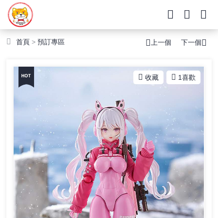
首頁
>
預訂專區
上一個
下一個
收藏
1
喜歡