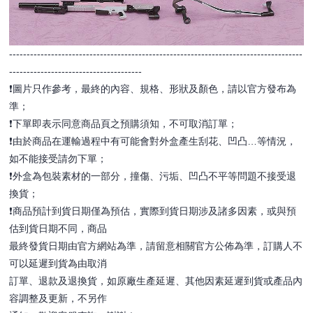
------------------------------------------------------------------------------------
--------------------------------------
❗️圖片只作參考，最終的內容、規格、形狀及顏色，請以官方發布為
準；
❗️下單即表示同意商品頁之預購須知，不可取消訂單；
❗️由於商品在運輸過程中有可能會對外盒產生刮花、凹凸…等情況，
如不能接受請勿下單；
❗️外盒為包裝素材的一部分，撞傷、污垢、凹凸不平等問題不接受退
換貨；
❗️商品預計到貨日期僅為預估，實際到貨日期涉及諸多因素，或與預
估到貨日期不同，商品
最終發貨日期由官方網站為準，請留意相關官方公佈為準，訂購人不
可以延遲到貨為由取消
訂單、退款及退換貨，如原廠生產延遲、其他因素延遲到貨或產品內
容調整及更新，不另作