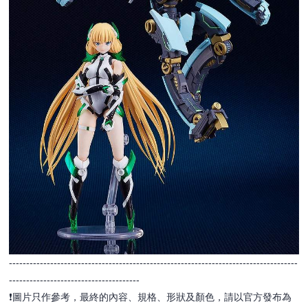
------------------------------------------------------------------------------------
--------------------------------------
❗️圖片只作參考，最終的內容、規格、形狀及顏色，請以官方發布為