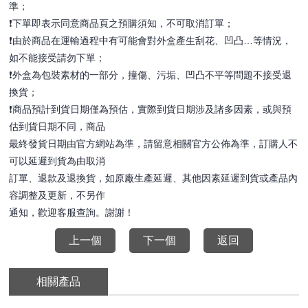
準；
❗️下單即表示同意商品頁之預購須知，不可取消訂單；
❗️由於商品在運輸過程中有可能會對外盒產生刮花、凹凸…等情況，
如不能接受請勿下單；
❗️外盒為包裝素材的一部分，撞傷、污垢、凹凸不平等問題不接受退
換貨；
❗️商品預計到貨日期僅為預估，實際到貨日期涉及諸多因素，或與預
估到貨日期不同，商品
最終發貨日期由官方網站為準，請留意相關官方公佈為準，訂購人不
可以延遲到貨為由取消
訂單、退款及退換貨，如原廠生產延遲、其他因素延遲到貨或產品內
容調整及更新，不另作
通知，歡迎客服查詢。謝謝！
上一個
下一個
返回
相關產品