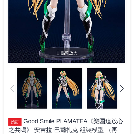
點擊放大
Good Smile PLAMATEA《樂園追放心
預訂
之共鳴》 安吉拉·巴爾扎克 組裝模型 （再