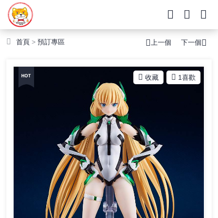
首頁
>
預訂專區
上一個
下一個
收藏
1
喜歡