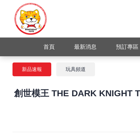
首頁
最新消息
預訂專區
新品速報
玩具頻道
創世模王 THE DARK KNIGHT